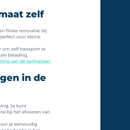
rmaat zelf
 flinke renovatie: bij
perfect voor kleine
om zelf transport te
ale belading.
ing van de aanhanger
.
ngen in de
ing. Je kunt
ral bij het afvoeren van
door je eenvoudig