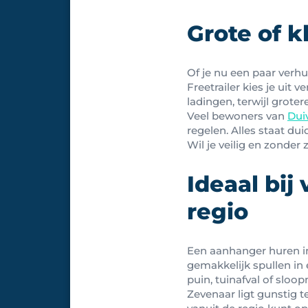
Grote of k
Of je nu een paar verhu
Freetrailer kies je uit
ladingen, terwijl grote
Veel bewoners van
Dui
regelen. Alles staat du
Wil je veilig en zonder
Ideaal bij
regio
Een aanhanger huren in
gemakkelijk spullen in 
puin, tuinafval of sloop
Zevenaar ligt gunstig 