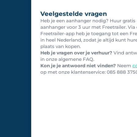
Veelgestelde vragen
Heb je een aanhanger nodig? Huur gratis
aanhanger voor 3 uur met Freetrailer. Via
Freetrailer-app heb je toegang tot een Fre
in heel Nederland, zodat je altijd kunt hur
plaats van kopen.
Heb je vragen over je verhuur?
Vind ant
in onze algemene FAQ.
Kon je je antwoord niet vinden?
Neem
c
op met onze klantenservice: 0
85 888 375