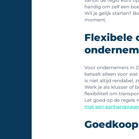
vanuit de regio kunt op
handig om zelf een boe
Wil je gelijk starten? 
moment.
Flexibele 
ondernem
Voor ondernemers in Z
betaalt alleen voor wat
is niet altijd rendabel, 
Werk je als klusser of
flexibiliteit om transpo
Let goed op de regels 
met een aanhangwage
Goedkoop 