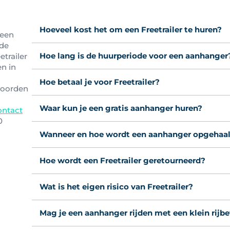
Hoeveel kost het om een Freetrailer te huren?
 een
 de
Hoe lang is de huurperiode voor een aanhanger
etrailer
en in
Hoe betaal je voor Freetrailer?
woorden
Waar kun je een gratis aanhanger huren?
ontact
0
Wanneer en hoe wordt een aanhanger opgehaa
Hoe wordt een Freetrailer geretourneerd?
Wat is het eigen risico van Freetrailer?
Mag je een aanhanger rijden met een klein rijb