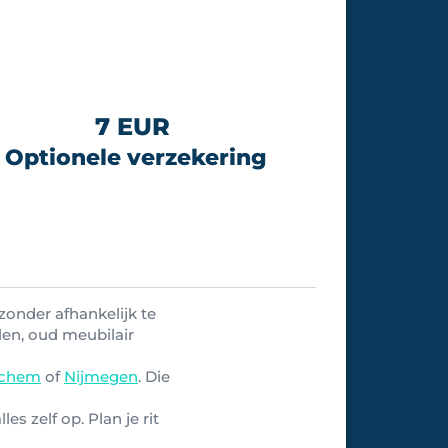
7 EUR
Optionele verzekering
zonder afhankelijk te
en, oud meubilair
nchem
of
Nijmegen
. Die
es zelf op. Plan je rit