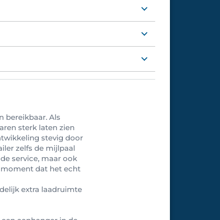
n bereikbaar. Als
aren sterk laten zien
twikkeling stevig door
ler zelfs de mijlpaal
n de service, maar ook
t moment dat het echt
delijk extra laadruimte