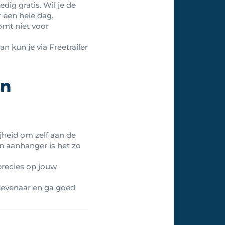
dig gratis. Wil je de
r een hele dag.
mt niet voor
n kun je via Freetrailer
in
ijheid om zelf aan de
en aanhanger is het zo
precies op jouw
Zevenaar en ga goed