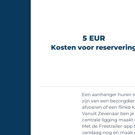
5 EUR
Kosten voor reserverin
Een aanhanger huren in 
zijn van een bezorgdie
afvoeren of een flinke kl
Vanuit Zevenaar ben j
centrale ligging maakt 
Met de Freetrailer-app ki
vandaag nog en maak g