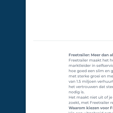
Freetrailer: Meer dan 
Freetrailer maakt het h
marktleider in selfserv
hoe goed een slim en g
met sterke groei en mee
van 1.5 miljoen verhuur
het vertrouwen dat ste
nodig is.
Het maakt niet uit of j
zoekt, met Freetrailer r
Waarom kiezen voor Fr