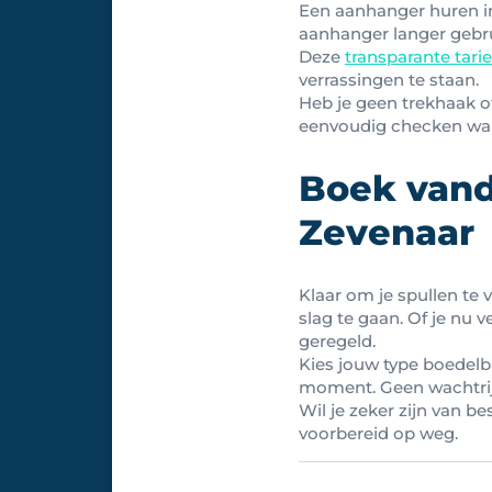
Een aanhanger huren in Z
aanhanger langer gebrui
Deze
transparante tari
verrassingen te staan.
Heb je geen trekhaak of
eenvoudig checken wan
Boek vand
Zevenaar
Klaar om je spullen te 
slag te gaan. Of je nu 
geregeld.
Kies jouw type boedelb
moment. Geen wachtrij
Wil je zeker zijn van 
voorbereid op weg.