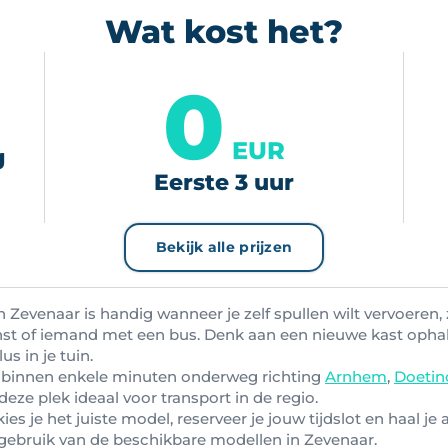
Wat kost het?
0
EUR
g
Eerste 3 uur
Bekijk alle prijzen
Zevenaar is handig wanneer je zelf spullen wilt vervoeren, 
nst of iemand met een bus. Denk aan een nieuwe kast ophal
us in je tuin.
e binnen enkele minuten onderweg richting
Arnhem
,
Doeti
deze plek ideaal voor transport in de regio.
es je het juiste model, reserveer je jouw tijdslot en haal je all
ebruik van de beschikbare modellen in Zevenaar.