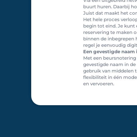
Via een uitgebreid net
buurt huren. Daarbij ho
Juist dat maakt het con
Het hele proces verloopt
begin tot eind. Je kun
reservering te maken o
binnen de inbegrepen 
regel je eenvoudig digi
Een gevestigde naam 
Met een beursnotering
gevestigde naam in de 
gebruik van middelen t
flexibiliteit in één m
en vervoeren.