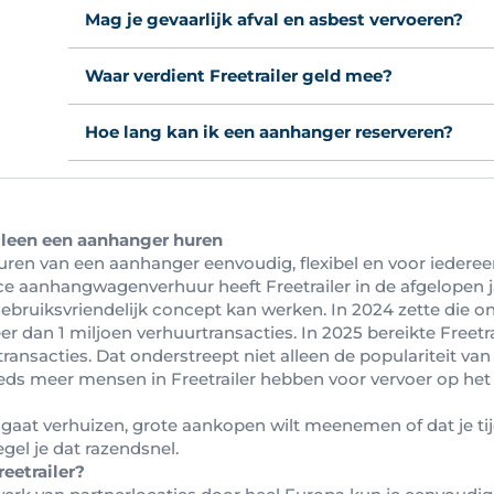
Mag je gevaarlijk afval en asbest vervoeren?
Waar verdient Freetrailer geld mee?
Hoe lang kan ik een aanhanger reserveren?
alleen een aanhanger huren
uren van een aanhanger eenvoudig, flexibel en voor iederee
ice aanhangwagenverhuur heeft Freetrailer in de afgelopen j
ebruiksvriendelijk concept kan werken. In 2024 zette die on
r dan 1 miljoen verhuurtransacties. In 2025 bereikte Freetrai
transacties. Dat onderstreept niet alleen de populariteit va
eds meer mensen in Freetrailer hebben voor vervoer op he
e gaat verhuizen, grote aankopen wilt meenemen of dat je tij
egel je dat razendsnel.
eetrailer?