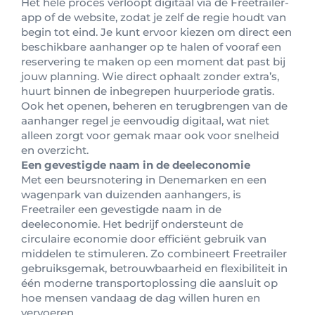
Het hele proces verloopt digitaal via de Freetrailer-
app of de website, zodat je zelf de regie houdt van
begin tot eind. Je kunt ervoor kiezen om direct een
beschikbare aanhanger op te halen of vooraf een
reservering te maken op een moment dat past bij
jouw planning. Wie direct ophaalt zonder extra’s,
huurt binnen de inbegrepen huurperiode gratis.
Ook het openen, beheren en terugbrengen van de
aanhanger regel je eenvoudig digitaal, wat niet
alleen zorgt voor gemak maar ook voor snelheid
en overzicht.
Een gevestigde naam in de deeleconomie
Met een beursnotering in Denemarken en een
wagenpark van duizenden aanhangers, is
Freetrailer een gevestigde naam in de
deeleconomie. Het bedrijf ondersteunt de
circulaire economie door efficiënt gebruik van
middelen te stimuleren. Zo combineert Freetrailer
gebruiksgemak, betrouwbaarheid en flexibiliteit in
één moderne transportoplossing die aansluit op
hoe mensen vandaag de dag willen huren en
vervoeren.