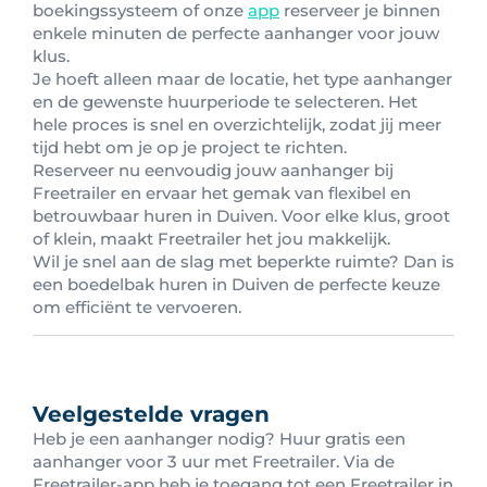
boekingssysteem of onze
app
reserveer je binnen
enkele minuten de perfecte aanhanger voor jouw
klus.
Je hoeft alleen maar de locatie, het type aanhanger
en de gewenste huurperiode te selecteren. Het
hele proces is snel en overzichtelijk, zodat jij meer
tijd hebt om je op je project te richten.
Reserveer nu eenvoudig jouw aanhanger bij
Freetrailer en ervaar het gemak van flexibel en
betrouwbaar huren in Duiven. Voor elke klus, groot
of klein, maakt Freetrailer het jou makkelijk.
Wil je snel aan de slag met beperkte ruimte? Dan is
een boedelbak huren in Duiven de perfecte keuze
om efficiënt te vervoeren.
Veelgestelde vragen
Heb je een aanhanger nodig? Huur gratis een
aanhanger voor 3 uur met Freetrailer. Via de
Freetrailer-app heb je toegang tot een Freetrailer in