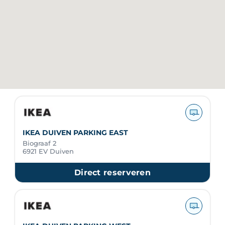
IKEA DUIVEN PARKING EAST
Biograaf 2
6921 EV Duiven
Direct reserveren