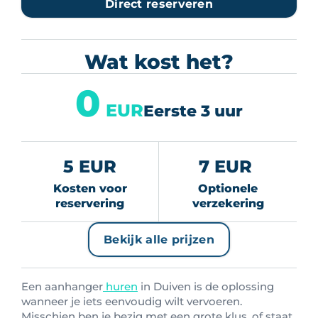
Direct reserveren
Wat kost het?
0
EUR
Eerste 3 uur
5 EUR
7 EUR
Kosten voor
Optionele
reservering
verzekering
Bekijk alle prijzen
Een aanhanger
huren
in Duiven is de oplossing
wanneer je iets eenvoudig wilt vervoeren.
Misschien ben je bezig met een grote klus, of staat