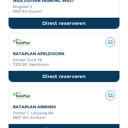
IKEA DUIVEN PARKING WEST
Biograaf 2
6921 EV Duiven
Direct reserveren
RATAPLAN APELDOORN
Kanaal Zuid 78
7332 BC Apeldoorn
Direct reserveren
RATAPLAN ARNHEM
Doctor C. Lelyweg 8A
6827 BH Arnhem