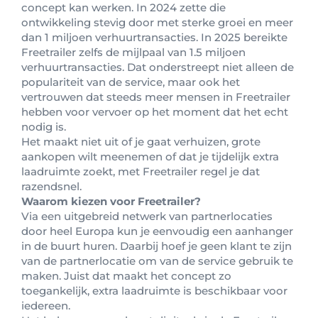
concept kan werken. In 2024 zette die
ontwikkeling stevig door met sterke groei en meer
dan 1 miljoen verhuurtransacties. In 2025 bereikte
Freetrailer zelfs de mijlpaal van 1.5 miljoen
verhuurtransacties. Dat onderstreept niet alleen de
populariteit van de service, maar ook het
vertrouwen dat steeds meer mensen in Freetrailer
hebben voor vervoer op het moment dat het echt
nodig is.
Het maakt niet uit of je gaat verhuizen, grote
aankopen wilt meenemen of dat je tijdelijk extra
laadruimte zoekt, met Freetrailer regel je dat
razendsnel.
Waarom kiezen voor Freetrailer?
Via een uitgebreid netwerk van partnerlocaties
door heel Europa kun je eenvoudig een aanhanger
in de buurt huren. Daarbij hoef je geen klant te zijn
van de partnerlocatie om van de service gebruik te
maken. Juist dat maakt het concept zo
toegankelijk, extra laadruimte is beschikbaar voor
iedereen.