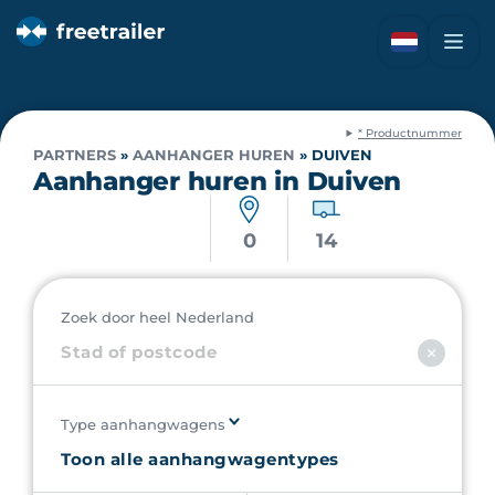
* Productnummer
PARTNERS
»
AANHANGER HUREN
»
DUIVEN
Aanhanger huren in Duiven
0
14
Zoek door heel Nederland
Type aanhangwagens