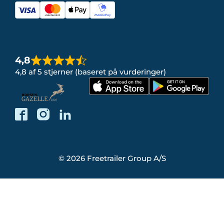
4,8
4,8 af 5 stjerner (baseret på vurderinger)
© 2026 Freetrailer Group A/S