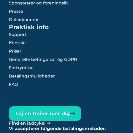
Sponsorater og foreningsliv
Presse
Deleøkonomi
Praktisk info
Support
Kontakt
Priser
Generelle betingelser og GDPR
Fortrydelse
Betalingsmuligheder
FAQ
Lej en trailer nær dig
Find en ladcykel →
Vi accepterer følgende betalingsmetoder: