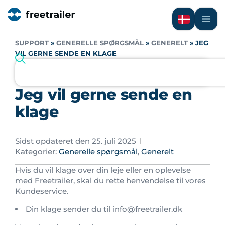
SUPPORT
»
GENERELLE SPØRGSMÅL
»
GENERELT
»
JEG
VIL GERNE SENDE EN KLAGE
Jeg vil gerne sende en
klage
Sidst opdateret den 25. juli 2025
Kategorier:
Generelle spørgsmål
,
Generelt
Hvis du vil klage over din leje eller en oplevelse
med Freetrailer, skal du rette henvendelse til vores
Kundeservice.
Din klage sender du til info@freetrailer.dk