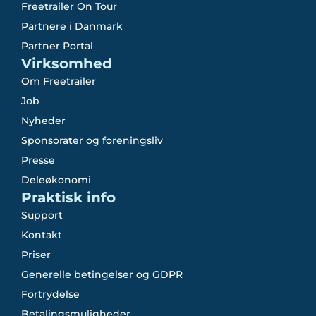
Freetrailer On Tour
Partnere i Danmark
Partner Portal
Virksomhed
Om Freetrailer
Job
Nyheder
Sponsorater og foreningsliv
Presse
Deleøkonomi
Praktisk info
Support
Kontakt
Priser
Generelle betingelser og GDPR
Fortrydelse
Betalingsmuligheder