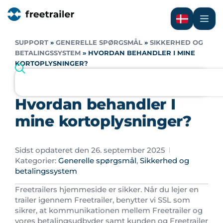
SUPPORT
»
GENERELLE SPØRGSMÅL
»
SIKKERHED OG
BETALINGSSYSTEM
»
HVORDAN BEHANDLER I MINE
KORTOPLYSNINGER?
Hvordan behandler I
mine kortoplysninger?
Sidst opdateret den 26. september 2025
Kategorier:
Generelle spørgsmål
,
Sikkerhed og
betalingssystem
Freetrailers hjemmeside er sikker. Når du lejer en
trailer igennem Freetrailer, benytter vi SSL som
sikrer, at kommunikationen mellem Freetrailer og
vores betalingsudbyder samt kunden og Freetrailer