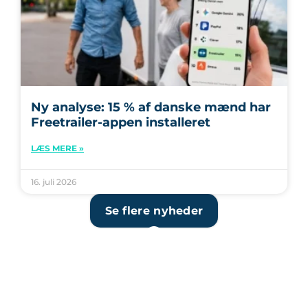
Ny analyse: 15 % af danske mænd har
Freetrailer-appen installeret
LÆS MERE »
16. juli 2026
Se flere nyheder