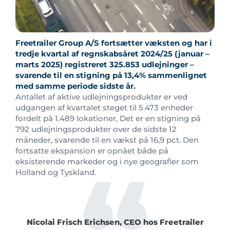
Freetrailer Group A/S fortsætter væksten og har i
tredje kvartal af regnskabsåret 2024/25 (januar –
marts 2025) registreret 325.853 udlejninger –
svarende til en stigning på 13,4% sammenlignet
med samme periode sidste år.
Antallet af aktive udlejningsprodukter er ved
udgangen af kvartalet steget til 5.473 enheder
fordelt på 1.489 lokationer, Det er en stigning på
792 udlejningsprodukter over de sidste 12
måneder, svarende til en vækst på 16,9 pct. Den
fortsatte ekspansion er opnået både på
eksisterende markeder og i nye geografier som
Holland og Tyskland.
Nicolai Frisch Erichsen, CEO hos Freetrailer