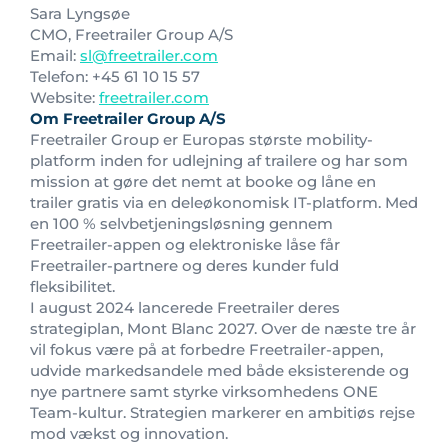
Sara Lyngsøe
CMO, Freetrailer Group A/S
Email:
sl@freetrailer.com
Telefon: +45 61 10 15 57
Website:
freetrailer.com
Om Freetrailer Group A/S
Freetrailer Group er Europas største mobility-
platform inden for udlejning af trailere og har som
mission at gøre det nemt at booke og låne en
trailer gratis via en deleøkonomisk IT-platform. Med
en 100 % selvbetjeningsløsning gennem
Freetrailer-appen og elektroniske låse får
Freetrailer-partnere og deres kunder fuld
fleksibilitet.
I august 2024 lancerede Freetrailer deres
strategiplan, Mont Blanc 2027. Over de næste tre år
vil fokus være på at forbedre Freetrailer-appen,
udvide markedsandele med både eksisterende og
nye partnere samt styrke virksomhedens ONE
Team-kultur. Strategien markerer en ambitiøs rejse
mod vækst og innovation.