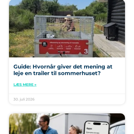
Guide: Hvornår giver det mening at
leje en trailer til sommerhuset?
LÆS MERE »
30. juli 2026