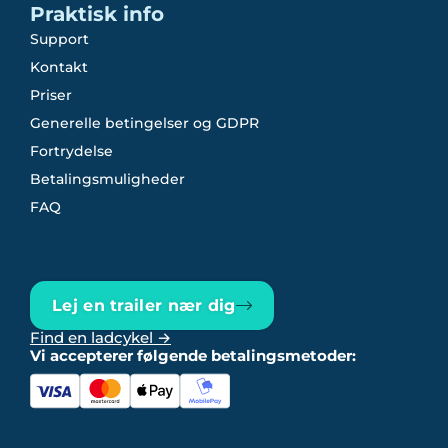
Praktisk info
Support
Kontakt
Priser
Generelle betingelser og GDPR
Fortrydelse
Betalingsmuligheder
FAQ
Lej en trailer nær dig
Find en ladcykel →
Vi accepterer følgende betalingsmetoder: