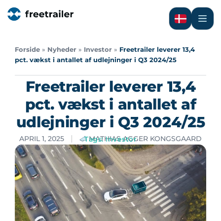
Forside
»
Nyheder
»
Investor
»
Freetrailer leverer 13,4
pct. vækst i antallet af udlejninger i Q3 2024/25
Freetrailer leverer 13,4
pct. vækst i antallet af
udlejninger i Q3 2024/25
APRIL 1, 2025
MATHIAS AGGER KONGSGAARD
Tags:
Investor