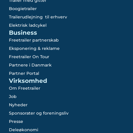
Trailer med gitter
Boogietrailer
Trailerudlejning til erhverv
Elektrisk ladcykel
Business
Freetrailer partnerskab
Eksponering & reklame
Freetrailer On Tour
Partnere i Danmark
Partner Portal
Virksomhed
Om Freetrailer
Job
Nyheder
Sponsorater og foreningsliv
Presse
Deleøkonomi