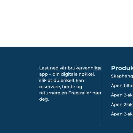
Produk
Last ned vår brukervennlige
app – din digitale nøkkel,
Skapheng
slik at du enkelt kan
Åpen tilh
reservere, hente og
returnere en Freetrailer nær
Åpen 2-ak
deg.
Åpen 2-aks
Åpen 2-aks