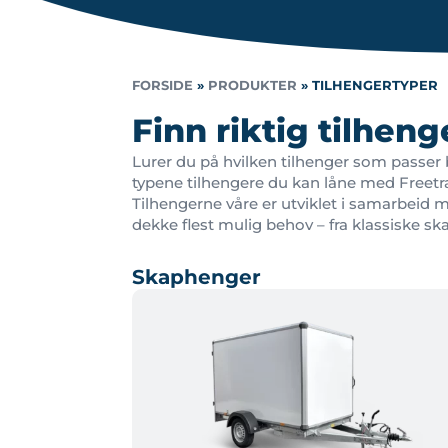
FORSIDE
»
PRODUKTER
»
TILHENGERTYPER
Finn riktig tilhenge
Lurer du på hvilken tilhenger som passer be
typene tilhengere du kan låne med Freetrai
Tilhengerne våre er utviklet i samarbeid m
dekke flest mulig behov – fra klassiske sk
Skaphenger