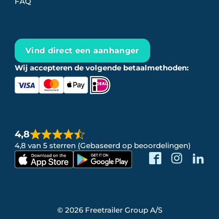
FAQ
Vind direct een aanhanger
Wij accepteren de volgende betaalmethoden:
4,8
4,8 van 5 sterren (Gebaseerd op beoordelingen)
© 2026 Freetrailer Group A/S