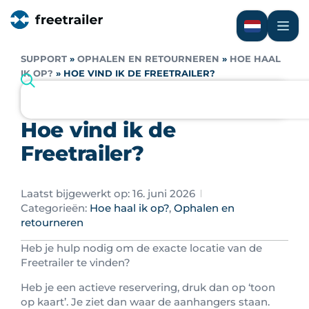
SUPPORT
»
OPHALEN EN RETOURNEREN
»
HOE HAAL
IK OP?
»
HOE VIND IK DE FREETRAILER?
Hoe vind ik de
Freetrailer?
Laatst bijgewerkt op: 16. juni 2026
Categorieën:
Hoe haal ik op?
,
Ophalen en
retourneren
Heb je hulp nodig om de exacte locatie van de
Freetrailer te vinden?
Heb je een actieve reservering, druk dan op ‘toon
op kaart’. Je ziet dan waar de aanhangers staan.