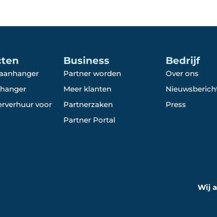
cten
Business
Bedrijf
 aanhanger
Partner worden
Over ons
hanger
Meer klanten
Nieuwsberich
rverhuur voor
Partnerzaken
Press
Partner Portal
Wij 