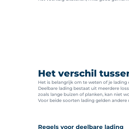
Het verschil tusse
Het is belangrijk om te weten of je lading
Deelbare lading bestaat uit meerdere loss
zoals lange buizen of planken, kan niet w
Voor beide soorten lading gelden andere re
Regels voor deelbare lading