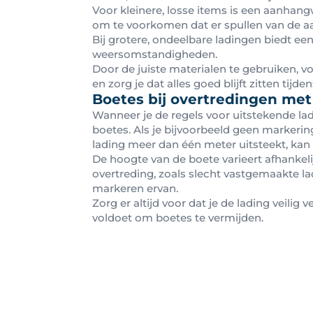
Voor kleinere, losse items is een aanha
om te voorkomen dat er spullen van de a
Bij grotere, ondeelbare ladingen biedt ee
weersomstandigheden.
Door de juiste materialen te gebruiken, vo
en zorg je dat alles goed blijft zitten tijde
Boetes bij overtredingen met
Wanneer je de regels voor uitstekende ladi
boetes. Als je bijvoorbeeld geen markerin
lading meer dan één meter uitsteekt, kan d
De hoogte van de boete varieert afhankeli
overtreding, zoals slecht vastgemaakte lad
markeren ervan.
Zorg er altijd voor dat je de lading veilig 
voldoet om boetes te vermijden.