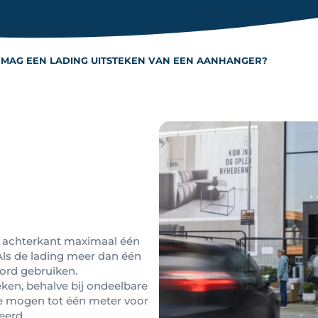
 MAG EEN LADING UITSTEKEN VAN EEN AANHANGER?
 achterkant maximaal één
Als de lading meer dan één
ord gebruiken.
ken, behalve bij ondeelbare
ze mogen tot één meter voor
eerd.