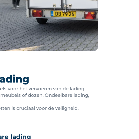
lading
gels voor het vervoeren van de lading.
s meubels of dozen. Ondeelbare lading,
en is cruciaal voor de veiligheid.
re lading