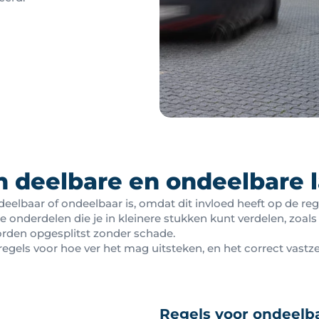
n deelbare en ondeelbare 
 deelbaar of ondeelbaar is, omdat dit invloed heeft op de re
e onderdelen die je in kleinere stukken kunt verdelen, zoal
orden opgesplitst zonder schade.
gels voor hoe ver het mag uitsteken, en het correct vastzett
Regels voor ondeelba