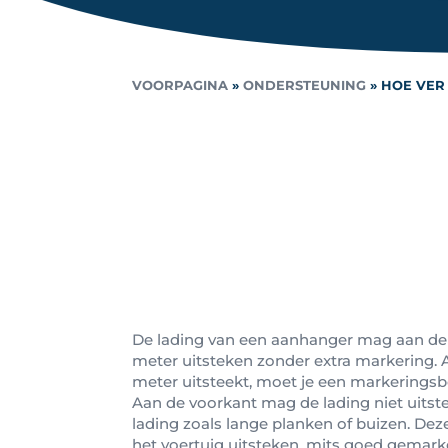
VOORPAGINA
»
ONDERSTEUNING
»
HOE VER
De lading van een aanhanger mag aan de
meter uitsteken zonder extra markering. 
meter uitsteekt, moet je een markeringsb
Aan de voorkant mag de lading niet uitste
lading zoals lange planken of buizen. De
het voertuig uitsteken, mits goed gemark