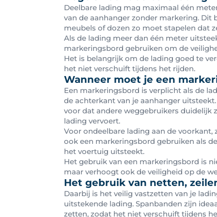
Deelbare lading mag maximaal één meter 
van de aanhanger zonder markering. Dit b
meubels of dozen zo moet stapelen dat ze 
Als de lading meer dan één meter uitstee
markeringsbord gebruiken om de veilighe
Het is belangrijk om de lading goed te ver
het niet verschuift tijdens het rijden.
Wanneer moet je een marker
Een markeringsbord is verplicht als de l
de achterkant van je aanhanger uitsteekt.
voor dat andere weggebruikers duidelijk z
lading vervoert.
Voor ondeelbare lading aan de voorkant, 
ook een markeringsbord gebruiken als d
het voertuig uitsteekt.
Het gebruik van een markeringsbord is niet
maar verhoogt ook de veiligheid op de we
Het gebruik van netten, zeil
Daarbij is het veilig vastzetten van je ladin
uitstekende lading. Spanbanden zijn ideaa
zetten, zodat het niet verschuift tijdens he