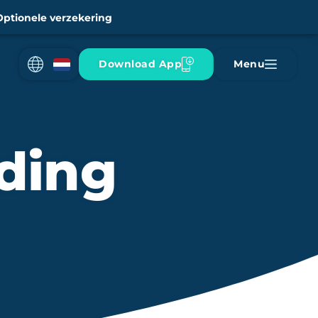
Optionele verzekering
Download App
Menu
ding