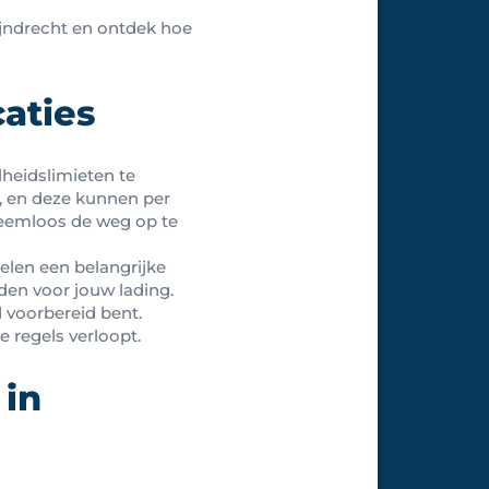
jndrecht en ontdek hoe
caties
lheidslimieten te
, en deze kunnen per
bleemloos de weg op te
elen een belangrijke
den voor jouw lading.
d voorbereid bent.
 regels verloopt.
 in