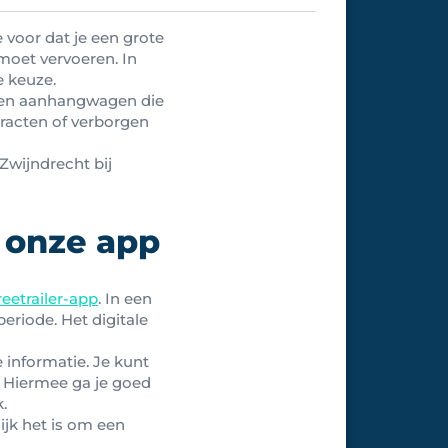
e voor dat je een grote
 moet vervoeren. In
e keuze.
e een aanhangwagen die
tracten of verborgen
Zwijndrecht bij
 onze app
reetrailer-app
. In een
periode. Het digitale
 informatie. Je kunt
 Hiermee ga je goed
.
jk het is om een