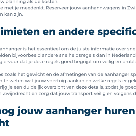
uw planning als de kosten.
die met je meedenkt. Reserveer jouw aanhangwagens in Zwi
n kan zijn.
imieten en andere specifi
aanhanger is het essentieel om de juiste informatie over sne
lden bijvoorbeeld andere snelheidsregels dan in Nederland
org ervoor dat je deze regels goed begrijpt om veilig en pro
es zoals het gewicht en de afmetingen van de aanhanger sp
om te weten wat jouw voertuig aankan en welke regels er gel
rijg je een duidelijk overzicht van deze details, zodat je goe
Zwijndrecht en zorg dat jouw transport veilig en volgens de
og jouw aanhanger huren
ht