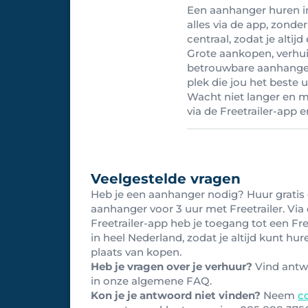
Een aanhanger huren in 
alles via de app, zonde
centraal, zodat je altij
Grote aankopen, verhu
betrouwbare aanhanger.
plek die jou het beste 
Wacht niet langer en 
via de Freetrailer-app 
Veelgestelde vragen
Heb je een aanhanger nodig? Huur gratis
aanhanger voor 3 uur met Freetrailer. Via
Freetrailer-app heb je toegang tot een Fre
in heel Nederland, zodat je altijd kunt hur
plaats van kopen.
Heb je vragen over je verhuur?
Vind ant
in onze algemene FAQ.
Kon je je antwoord niet vinden?
Neem
c