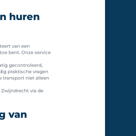
n huren
iteert van een
toe bent. Onze service
atig gecontroleerd,
dig praktische vragen
w transport niet alleen
 Zwijndrecht via de
g van