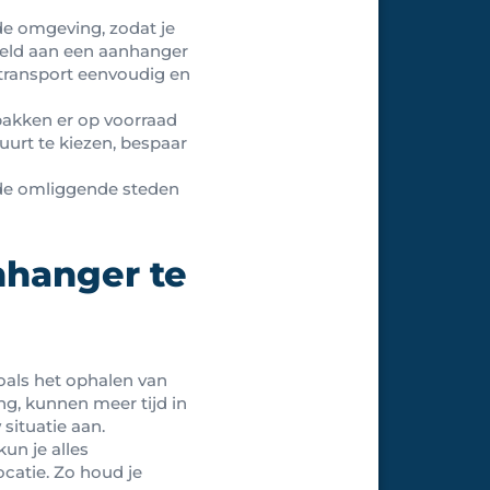
de omgeving, zodat je
beeld aan een aanhanger
 transport eenvoudig en
lbakken er op voorraad
uurt te kiezen, bespaar
 de omliggende steden
nhanger te
zoals het ophalen van
g, kunnen meer tijd in
situatie aan.
un je alles
ocatie. Zo houd je