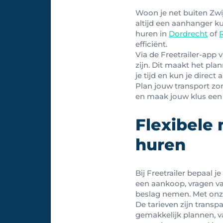
Woon je net buiten Zwi
altijd een aanhanger k
huren in
Dordrecht
of
efficiënt.
Via de Freetrailer-app 
zijn. Dit maakt het pla
je tijd en kun je direct 
Plan jouw transport zo
en maak jouw klus een
Flexibele
huren
Bij Freetrailer bepaal 
een aankoop, vragen va
beslag nemen. Met onze
De tarieven zijn trans
gemakkelijk plannen, va