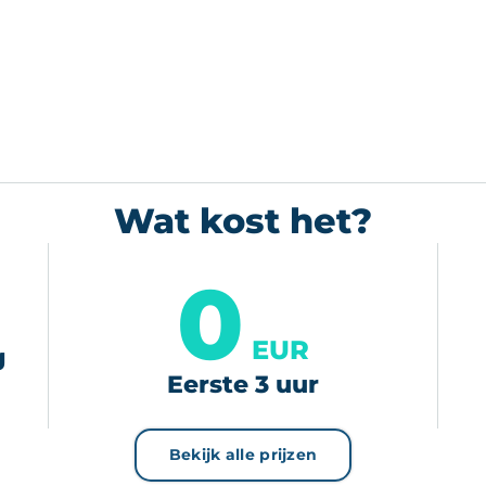
Wat kost het?
0
EUR
g
Eerste 3 uur
Bekijk alle prijzen