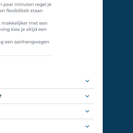
n paar minuten regel je
 flexibiliteit staan
 makkelijker met een
ng kies je altijd een
 nog een aanhangwagen
?