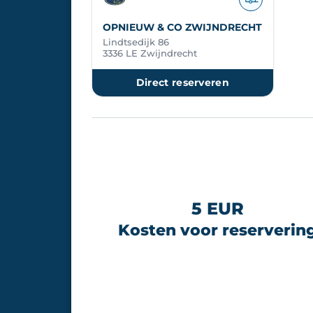
OPNIEUW & CO ZWIJNDRECHT
Lindtsedijk 86
3336 LE Zwijndrecht
Direct reserveren
5 EUR
Kosten voor reserverin