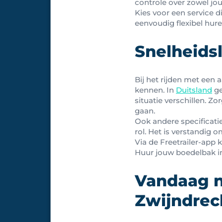
controle over zowel jo
Kies voor een service 
eenvoudig flexibel hure
Snelheidsl
Bij het rijden met een 
kennen. In
Duitsland
ge
situatie verschillen. Z
gaan.
Ook andere specificati
rol. Het is verstandig 
Via de Freetrailer-app k
Huur jouw boedelbak in 
Vandaag n
Zwijndrec