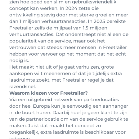
zien hoe goed een slim en gebruiksvriendelijk
concept kan werken. In 2024 zette die
ontwikkeling stevig door met sterke groei en meer
dan 1 miljoen verhuurtransacties. In 2025 bereikte
Freetrailer zelfs de mijlpaal van 1.5 miljoen
verhuurtransacties. Dat onderstreept niet alleen de
populariteit van de service, maar ook het
vertrouwen dat steeds meer mensen in Freetrailer
hebben voor vervoer op het moment dat het echt
nodig is.
Het maakt niet uit of je gaat verhuizen, grote
aankopen wilt meenemen of dat je tijdelijk extra
laadruimte zoekt, met Freetrailer regel je dat
razendsnel.
Waarom kiezen voor Freetrailer?
Via een uitgebreid netwerk van partnerlocaties
door heel Europa kun je eenvoudig een aanhanger
in de buurt huren. Daarbij hoef je geen klant te zijn
van de partnerlocatie om van de service gebruik te
maken. Juist dat maakt het concept zo
toegankelijk, extra laadruimte is beschikbaar voor
iedereen.