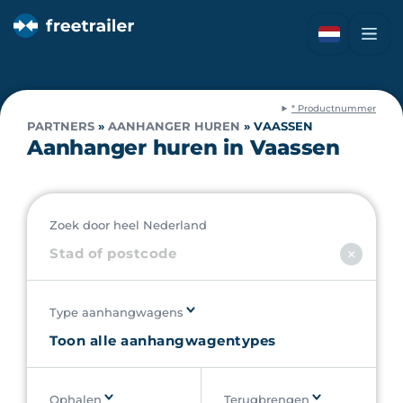
* Productnummer
PARTNERS
»
AANHANGER HUREN
»
VAASSEN
Aanhanger huren in Vaassen
Zoek door heel Nederland
Type aanhangwagens
Ophalen
Terugbrengen