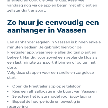
snelheid en controle over je klus. Reserveer
vandaag nog via de app en begin met efficiënt en
zelfstandig transport.
Zo huur je eenvoudig een
aanhanger in Vaassen
Een aanhanger regelen in Vaassen is binnen enkele
minuten gedaan. Je gebruikt hiervoor de
Freetrailer app, waarmee je alles digitaal plant en
beheert. Handig voor zowel een geplande klus als
een last minute transportrit binnen of buiten het
dorp.
Volg deze stappen voor een snelle en zorgeloze
start:
Open de Freetrailer app op je telefoon
Kies een afhaallocatie in de buurt van Vaassen
Selecteer het juiste model voor jouw lading
Bepaal de huurperiode en bevestig je
reservering