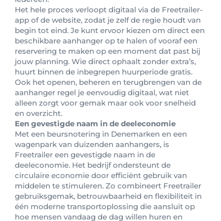
Het hele proces verloopt digitaal via de Freetrailer-
app of de website, zodat je zelf de regie houdt van
begin tot eind. Je kunt ervoor kiezen om direct een
beschikbare aanhanger op te halen of vooraf een
reservering te maken op een moment dat past bij
jouw planning. Wie direct ophaalt zonder extra’s,
huurt binnen de inbegrepen huurperiode gratis.
Ook het openen, beheren en terugbrengen van de
aanhanger regel je eenvoudig digitaal, wat niet
alleen zorgt voor gemak maar ook voor snelheid
en overzicht.
Een gevestigde naam in de deeleconomie
Met een beursnotering in Denemarken en een
wagenpark van duizenden aanhangers, is
Freetrailer een gevestigde naam in de
deeleconomie. Het bedrijf ondersteunt de
circulaire economie door efficiënt gebruik van
middelen te stimuleren. Zo combineert Freetrailer
gebruiksgemak, betrouwbaarheid en flexibiliteit in
één moderne transportoplossing die aansluit op
hoe mensen vandaag de dag willen huren en