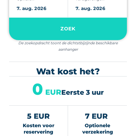
ZOEK
De zoekopdracht toont de dichtstbijzijnde beschikbare
aanhanger
Wat kost het?
0
EUR
Eerste 3 uur
5 EUR
7 EUR
Kosten voor
Optionele
reservering
verzekering