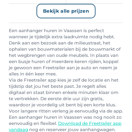
Bekijk alle prijzen
Een aanhanger huren in Vaassen is perfect
wanneer je tijdelijk extra laadruimte nodig hebt.
Denk aan een bezoek aan de milieustraat, het
ophalen van bouwmaterialen bij de bouwmarkt of
het wegbrengen van oude meubels. In plaats van
een busje huren of meerdere keren rijden, koppel
je gewoon een Freetrailer aan je auto en neem je
alles in één keer mee.
Via de Freetrailer app kies je zelf de locatie en het
tijdstip dat jou het beste past. Je regelt alles
digitaal en staat binnen enkele minuten klaar om
te vertrekken. De eerste drie uur zijn gratis,
waardoor je voordelig uit bent bij een korte klus.
Voor langere ritten verleng je eenvoudig via de app.
Een aanhanger huren in Vaassen was nog nooit zo
eenvoudig en flexibel.
Download de Freetrailer app
vandaag
nog en reserveer jouw aanhangwagen.