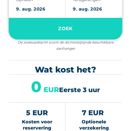
ZOEK
De zoekopdracht toont de dichtstbijzijnde beschikbare
aanhanger
Wat kost het?
0
EUR
Eerste 3 uur
5 EUR
7 EUR
Kosten voor
Optionele
reservering
verzekering