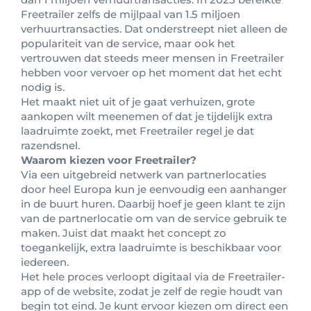
Freetrailer zelfs de mijlpaal van 1.5 miljoen
verhuurtransacties. Dat onderstreept niet alleen de
populariteit van de service, maar ook het
vertrouwen dat steeds meer mensen in Freetrailer
hebben voor vervoer op het moment dat het echt
nodig is.
Het maakt niet uit of je gaat verhuizen, grote
aankopen wilt meenemen of dat je tijdelijk extra
laadruimte zoekt, met Freetrailer regel je dat
razendsnel.
Waarom kiezen voor Freetrailer?
Via een uitgebreid netwerk van partnerlocaties
door heel Europa kun je eenvoudig een aanhanger
in de buurt huren. Daarbij hoef je geen klant te zijn
van de partnerlocatie om van de service gebruik te
maken. Juist dat maakt het concept zo
toegankelijk, extra laadruimte is beschikbaar voor
iedereen.
Het hele proces verloopt digitaal via de Freetrailer-
app of de website, zodat je zelf de regie houdt van
begin tot eind. Je kunt ervoor kiezen om direct een