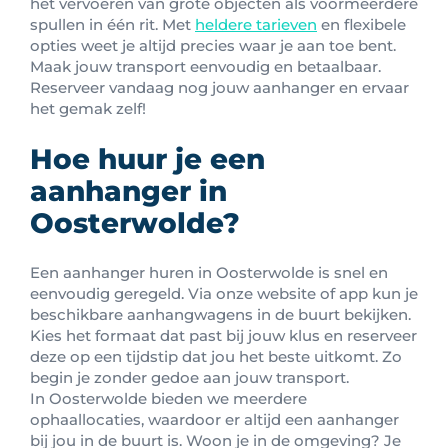
het vervoeren van grote objecten als voormeerdere
spullen in één rit. Met
heldere tarieven
en flexibele
opties weet je altijd precies waar je aan toe bent.
Maak jouw transport eenvoudig en betaalbaar.
Reserveer vandaag nog jouw aanhanger en ervaar
het gemak zelf!
Hoe huur je een
aanhanger in
Oosterwolde?
Een aanhanger huren in Oosterwolde is snel en
eenvoudig geregeld. Via onze website of app kun je
beschikbare aanhangwagens in de buurt bekijken.
Kies het formaat dat past bij jouw klus en reserveer
deze op een tijdstip dat jou het beste uitkomt. Zo
begin je zonder gedoe aan jouw transport.
In Oosterwolde bieden we meerdere
ophaallocaties, waardoor er altijd een aanhanger
bij jou in de buurt is. Woon je in de omgeving? Je