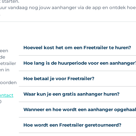
 starten.
huur vandaag nog jouw aanhanger via de app en ontdek hoe
.
Hoeveel kost het om een Freetrailer te huren?
 een
 de
Hoe lang is de huurperiode voor een aanhanger
etrailer
en in
Hoe betaal je voor Freetrailer?
woorden
Waar kun je een gratis aanhanger huren?
ontact
0
Wanneer en hoe wordt een aanhanger opgehaa
Hoe wordt een Freetrailer geretourneerd?