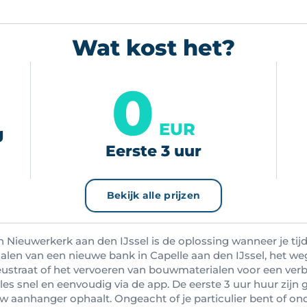
Wat kost het?
0
EUR
g
Eerste 3 uur
Bekijk alle prijzen
Nieuwerkerk aan den IJssel is de oplossing wanneer je tijde
alen van een nieuwe bank in Capelle aan den IJssel, het w
ieustraat of het vervoeren van bouwmaterialen voor een ver
alles snel en eenvoudig via de app. De eerste 3 uur huur zijn gr
w aanhanger ophaalt. Ongeacht of je particulier bent of o