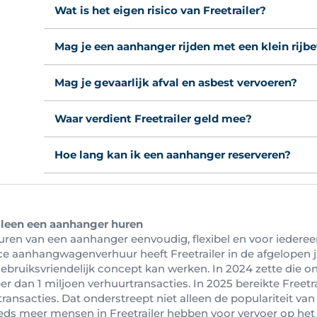
Wat is het eigen risico van Freetrailer?
Mag je een aanhanger rijden met een klein rijb
Mag je gevaarlijk afval en asbest vervoeren?
Waar verdient Freetrailer geld mee?
Hoe lang kan ik een aanhanger reserveren?
alleen een aanhanger huren
uren van een aanhanger eenvoudig, flexibel en voor iederee
ice aanhangwagenverhuur heeft Freetrailer in de afgelopen j
ebruiksvriendelijk concept kan werken. In 2024 zette die on
r dan 1 miljoen verhuurtransacties. In 2025 bereikte Freetrai
transacties. Dat onderstreept niet alleen de populariteit va
eds meer mensen in Freetrailer hebben voor vervoer op he