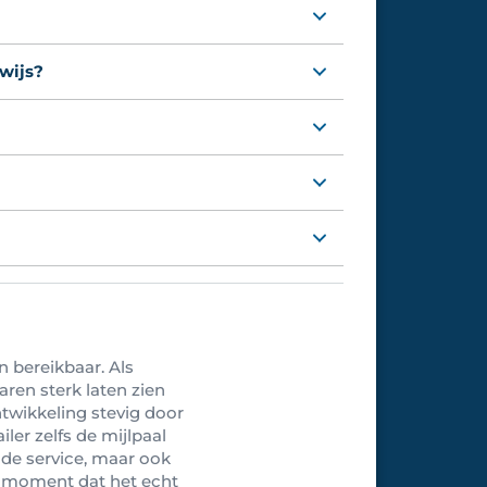
ewijs?
n bereikbaar. Als
aren sterk laten zien
twikkeling stevig door
ler zelfs de mijlpaal
n de service, maar ook
t moment dat het echt