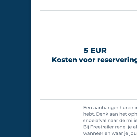
5 EUR
Kosten voor reserverin
Een aanhanger huren in 
hebt. Denk aan het oph
snoeiafval naar de mil
Bij Freetrailer regel je 
wanneer en waar je jou