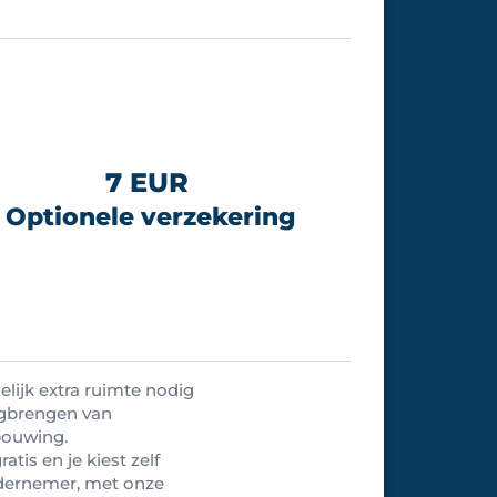
7 EUR
Optionele verzekering
lijk extra ruimte nodig
egbrengen van
bouwing.
atis en je kiest zelf
ndernemer, met onze