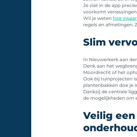
Je ziet in de app prec
voorkomt verrassingen e
Wil je weten
hoe zwaar
regels en afmetingen. 
Slim verv
In Nieuwerkerk aan den 
Denk aan het wegbrengen
Moordrecht of het opha
Ook bij tuinprojecten 
plantenbakken doe je in
Dankzij de centrale li
de mogelijkheden om
Veilig een
onderhou