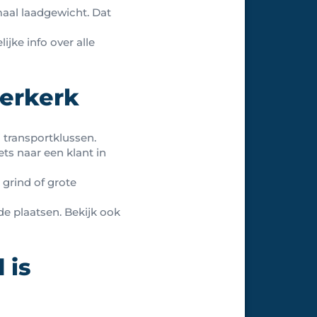
maal laadgewicht. Dat
lijke info over alle
werkerk
i transportklussen.
ts naar een klant in
grind of grote
e plaatsen. Bekijk ook
 is