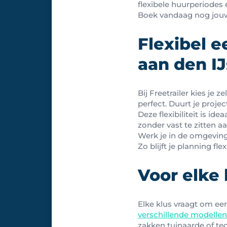
flexibele huurperiodes
Boek vandaag nog jouw
Flexibel 
aan den IJ
Bij Freetrailer kies je 
perfect. Duurt je proje
Deze flexibiliteit is id
zonder vast te zitten a
Werk je in de omgevin
Zo blijft je planning fl
Voor elke
Elke klus vraagt om ee
verschillende modellen
zakken tuinaarde of teg