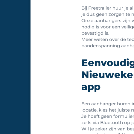
Bij Freetrailer huur j
je dus geen zorgen t
Onze aanhangers zijn v
nodig is voor een veili
bevestigd is.
Meer weten over de te
bandenspanning aanha
Eenvoudig
Nieuwekerk
app
Een aanhanger huren in 
locatie, kies het juiste
Je hoeft geen formuliere
zelfs via Bluetooth op j
Wil je zeker zijn van b