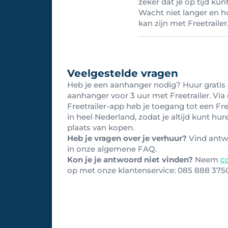
zeker dat je op tijd kunt
Wacht niet langer en 
kan zijn met Freetrailer
Veelgestelde vragen
Heb je een aanhanger nodig? Huur gratis
aanhanger voor 3 uur met Freetrailer. Via
Freetrailer-app heb je toegang tot een Fre
in heel Nederland, zodat je altijd kunt hur
plaats van kopen.
Heb je vragen over je verhuur?
Vind ant
in onze algemene FAQ.
Kon je je antwoord niet vinden?
Neem
c
op met onze klantenservice: 0
85 888 375