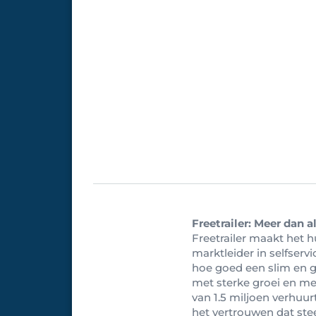
Freetrailer: Meer dan 
Freetrailer maakt het h
marktleider in selfserv
hoe goed een slim en g
met sterke groei en mee
van 1.5 miljoen verhuur
het vertrouwen dat ste