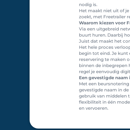
nodig is.
Het maakt niet uit of j
zoekt, met Freetrailer r
Waarom kiezen voor Fr
Via een uitgebreid net
buurt huren. Daarbij ho
Juist dat maakt het con
Het hele proces verloopt
begin tot eind. Je kun
reservering te maken o
binnen de inbegrepen 
regel je eenvoudig digi
Een gevestigde naam 
Met een beursnotering
gevestigde naam in de 
gebruik van middelen t
flexibiliteit in één m
en vervoeren.