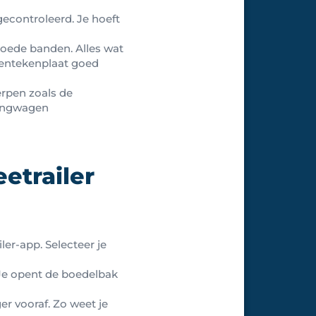
econtroleerd. Je hoeft
goede banden. Alles wat
 kentekenplaat goed
erpen zoals de
hangwagen
etrailer
er-app. Selecteer je
f. Je opent de boedelbak
er vooraf. Zo weet je