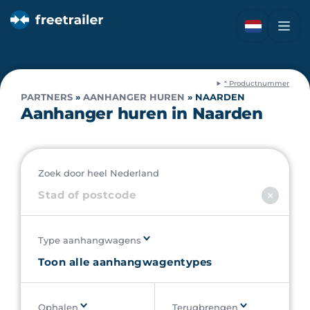
* Productnummer
PARTNERS
»
AANHANGER HUREN
»
NAARDEN
Aanhanger huren in Naarden
Zoek door heel Nederland
Type aanhangwagens
Ophalen
Terugbrengen