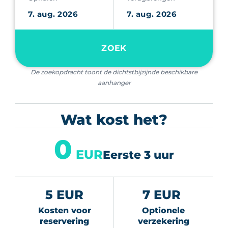
ZOEK
De zoekopdracht toont de dichtstbijzijnde beschikbare
aanhanger
Wat kost het?
0
EUR
Eerste 3 uur
5 EUR
7 EUR
Kosten voor
Optionele
reservering
verzekering