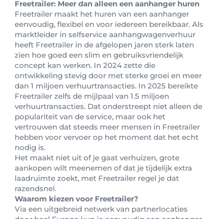
Freetrailer: Meer dan alleen een aanhanger huren
Freetrailer maakt het huren van een aanhanger
eenvoudig, flexibel en voor iedereen bereikbaar. Als
marktleider in selfservice aanhangwagenverhuur
heeft Freetrailer in de afgelopen jaren sterk laten
zien hoe goed een slim en gebruiksvriendelijk
concept kan werken. In 2024 zette die
ontwikkeling stevig door met sterke groei en meer
dan 1 miljoen verhuurtransacties. In 2025 bereikte
Freetrailer zelfs de mijlpaal van 1.5 miljoen
verhuurtransacties. Dat onderstreept niet alleen de
populariteit van de service, maar ook het
vertrouwen dat steeds meer mensen in Freetrailer
hebben voor vervoer op het moment dat het echt
nodig is.
Het maakt niet uit of je gaat verhuizen, grote
aankopen wilt meenemen of dat je tijdelijk extra
laadruimte zoekt, met Freetrailer regel je dat
razendsnel.
Waarom kiezen voor Freetrailer?
Via een uitgebreid netwerk van partnerlocaties