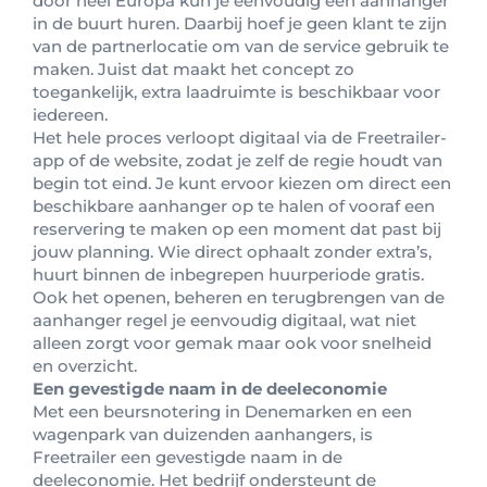
door heel Europa kun je eenvoudig een aanhanger
in de buurt huren. Daarbij hoef je geen klant te zijn
van de partnerlocatie om van de service gebruik te
maken. Juist dat maakt het concept zo
toegankelijk, extra laadruimte is beschikbaar voor
iedereen.
Het hele proces verloopt digitaal via de Freetrailer-
app of de website, zodat je zelf de regie houdt van
begin tot eind. Je kunt ervoor kiezen om direct een
beschikbare aanhanger op te halen of vooraf een
reservering te maken op een moment dat past bij
jouw planning. Wie direct ophaalt zonder extra’s,
huurt binnen de inbegrepen huurperiode gratis.
Ook het openen, beheren en terugbrengen van de
aanhanger regel je eenvoudig digitaal, wat niet
alleen zorgt voor gemak maar ook voor snelheid
en overzicht.
Een gevestigde naam in de deeleconomie
Met een beursnotering in Denemarken en een
wagenpark van duizenden aanhangers, is
Freetrailer een gevestigde naam in de
deeleconomie. Het bedrijf ondersteunt de