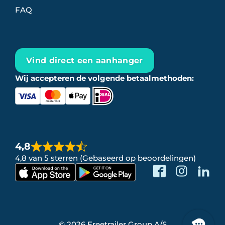
FAQ
Vind direct een aanhanger
Wij accepteren de volgende betaalmethoden:
4,8
4,8 van 5 sterren (Gebaseerd op beoordelingen)
© 2026 Freetrailer Group A/S