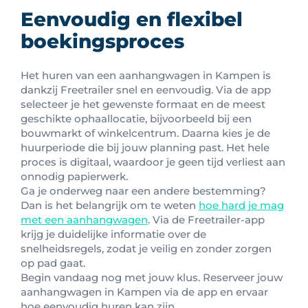
Eenvoudig en flexibel
boekingsproces
Het huren van een aanhangwagen in Kampen is
dankzij Freetrailer snel en eenvoudig. Via de app
selecteer je het gewenste formaat en de meest
geschikte ophaallocatie, bijvoorbeeld bij een
bouwmarkt of winkelcentrum. Daarna kies je de
huurperiode die bij jouw planning past. Het hele
proces is digitaal, waardoor je geen tijd verliest aan
onnodig papierwerk.
Ga je onderweg naar een andere bestemming?
Dan is het belangrijk om te weten
hoe hard je mag
met een aanhangwagen
. Via de Freetrailer-app
krijg je duidelijke informatie over de
snelheidsregels, zodat je veilig en zonder zorgen
op pad gaat.
Begin vandaag nog met jouw klus. Reserveer jouw
aanhangwagen in Kampen via de app en ervaar
hoe eenvoudig huren kan zijn.