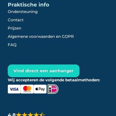
Praktische info
Ondersteuning
Contact
Prijzen
Algemene voorwaarden en GDPR
FAQ
Vind direct een aanhanger
Wij accepteren de volgende betaalmethoden:
4,8