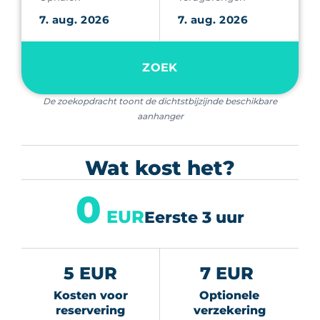
ZOEK
De zoekopdracht toont de dichtstbijzijnde beschikbare
aanhanger
Wat kost het?
0
EUR
Eerste 3 uur
5 EUR
7 EUR
Kosten voor
Optionele
reservering
verzekering