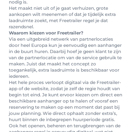
nodig is.
Het maakt niet uit of je gaat verhuizen, grote
aankopen wilt meenemen of dat je tijdelijk extra
laadruimte zoekt, met Freetrailer regel je dat
razendsnel.
Waarom kiezen voor Freetrailer?
Via een uitgebreid netwerk van partnerlocaties
door heel Europa kun je eenvoudig een aanhanger
in de buurt huren. Daarbij hoef je geen klant te zijn
van de partnerlocatie om van de service gebruik te
maken. Juist dat maakt het concept zo
toegankelijk, extra laadruimte is beschikbaar voor
iedereen.
Het hele proces verloopt digitaal via de Freetrailer-
app of de website, zodat je zelf de regie houdt van
begin tot eind. Je kunt ervoor kiezen om direct een
beschikbare aanhanger op te halen of vooraf een
reservering te maken op een moment dat past bij
jouw planning. Wie direct ophaalt zonder extra’s,
huurt binnen de inbegrepen huurperiode gratis.
Ook het openen, beheren en terugbrengen van de
aanhanger regel je eenvoudig digitaal, wat niet