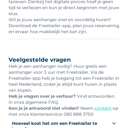
tarieven. Dankzij het digitale proces hoef je geen
tijd te verliezen en kun je direct beginnen met jouw
klus.
Wil je jouw aanhanger snel en voordelig huren?
Download de Freetrailer-app, plan jouw reservering
en ervaar hoe makkelijk het kan zijn.
Veelgestelde vragen
Heb je een aanhanger nodig? Huur gratis een
aanhanger voor 3 uur met Freetrailer. Via de
Freetrailer-app heb je toegang tot een Freetrailer in
heel Nederland, zodat je altijd kunt huren in plaats
van kopen.
Heb je vragen over je verhuur?
Vind antwoorden
in onze algemene FAQ.
Kon je je antwoord niet vinden?
Neem
contact
op
met onze klantenservice: 0
85 888 3750
Hoeveel kost het om een Freetrailer te