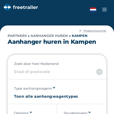
* Productnummer
PARTNERS
»
AANHANGER HUREN
»
KAMPEN
Aanhanger huren in Kampen
Zoek door heel Nederland
Type aanhangwagens
Ophalen
Terugbrengen