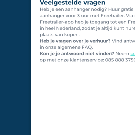
Veelgestelde vragen
Heb je een aanhanger nodig? Huur gratis
aanhanger voor 3 uur met Freetrailer. Via
Freetrailer-app heb je toegang tot een Fre
in heel Nederland, zodat je altijd kunt hur
plaats van kopen.
Heb je vragen over je verhuur?
Vind ant
in onze algemene FAQ.
Kon je je antwoord niet vinden?
Neem
c
op met onze klantenservice: 0
85 888 375