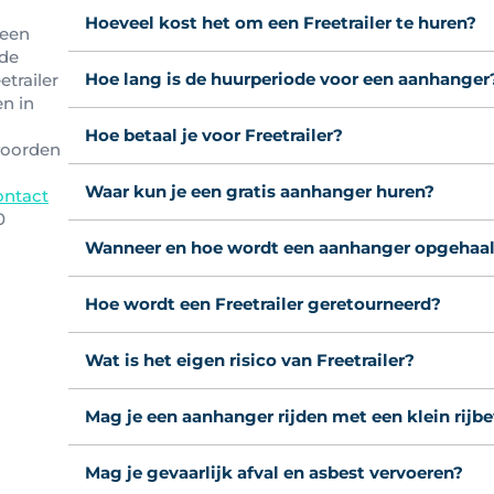
Hoeveel kost het om een Freetrailer te huren?
 een
 de
Hoe lang is de huurperiode voor een aanhanger
etrailer
en in
Hoe betaal je voor Freetrailer?
woorden
Waar kun je een gratis aanhanger huren?
ontact
0
Wanneer en hoe wordt een aanhanger opgehaa
Hoe wordt een Freetrailer geretourneerd?
Wat is het eigen risico van Freetrailer?
Mag je een aanhanger rijden met een klein rijb
Mag je gevaarlijk afval en asbest vervoeren?