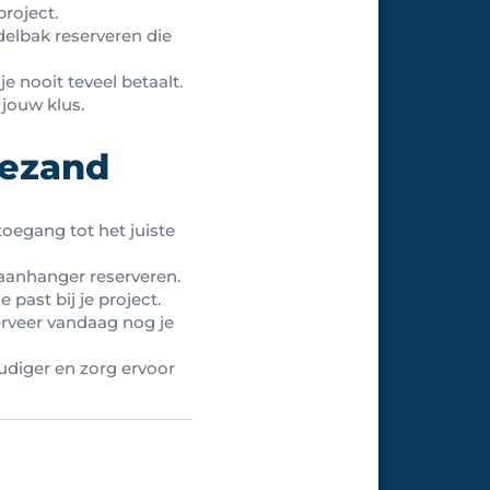
project.
elbak reserveren die
je nooit teveel betaalt.
jouw klus.
gezand
toegang tot het juiste
 aanhanger reserveren.
 past bij je project.
erveer vandaag nog je
oudiger en zorg ervoor