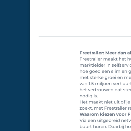
Freetrailer: Meer dan 
Freetrailer maakt het h
marktleider in selfserv
hoe goed een slim en g
met sterke groei en mee
van 1.5 miljoen verhuur
het vertrouwen dat ste
nodig is.
Het maakt niet uit of j
zoekt, met Freetrailer r
Waarom kiezen voor Fr
Via een uitgebreid net
buurt huren. Daarbij ho