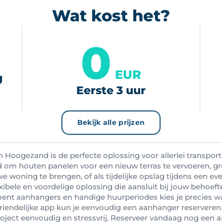
Wat kost het?
0
EUR
g
Eerste 3 uur
Bekijk alle prijzen
n Hoogezand is de perfecte oplossing voor allerlei transpor
 om houten panelen voor een nieuw terras te vervoeren, gr
e woning te brengen, of als tijdelijke opslag tijdens een e
exibele en voordelige oplossing die aansluit bij jouw behoeft
ent aanhangers en handige huurperiodes kies je precies wa
riendelijke app kun je eenvoudig een aanhanger reserveren
ject eenvoudig en stressvrij. Reserveer vandaag nog een 