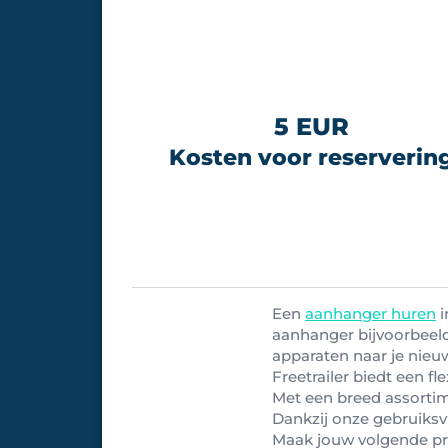
5 EUR
Kosten voor reserverin
Een
aanhanger huren
i
aanhanger bijvoorbeeld
apparaten naar je nieuw
Freetrailer biedt een fl
Met een breed assortim
Dankzij onze gebruiksv
Maak jouw volgende pro