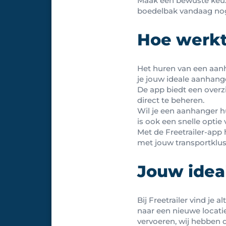
Maak een bewuste keuze
boedelbak vandaag nog
Hoe werkt
Het huren van een aanh
je jouw ideale aanhange
De app biedt een overz
direct te beheren.
Wil je een aanhanger h
is ook een snelle optie 
Met de Freetrailer-app
met jouw transportklus
Jouw idea
Bij Freetrailer vind je
naar een nieuwe locati
vervoeren, wij hebben d