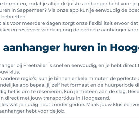
 formaten, zodat je altijd de juiste aanhanger hebt voor je 
uren in Sappemeer? Via onze app kun je eenvoudig de boed
e behoeften.
 als voor meerdere dagen zorgt onze flexibiliteit ervoor dat 
ijker en reserveer vandaag nog de perfecte aanhanger voor 
n aanhanger huren in Hoo
nger bij Freetrailer is snel en eenvoudig, en je hebt direct 
ouw klus.
in andere regio’s, kun je binnen enkele minuten de perfecte
delijke app bepaal jij zelf het formaat en de huurperiode die
ig het is om te reserveren, kun je meteen aan de slag. Res
 direct met jouw transportklus in Hoogezand.
e alles wat je nodig hebt zonder gedoe. Maak jouw klus eenv
e aanhanger hebt voor de job.