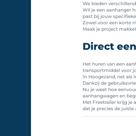
We bieden verschillende
Wil je een aanhanger h
past bij jouw specifiek
Zowel voor een korte rit
Maak je project makkel
Direct ee
Het huren van een aanha
transportmiddel voor j
In Hoogezand, net als 
Dankzij de gebruiksvrien
Nu je weet hoe eenvoud
aanhangwagen en begin
Met Freetrailer krijg j
dat je precies de juist