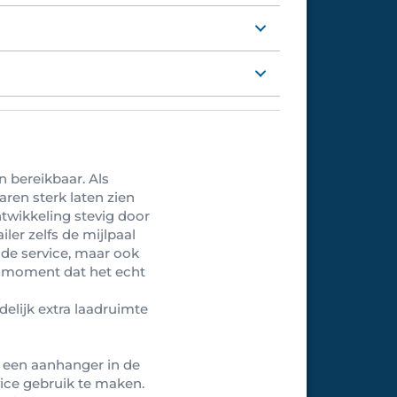
n bereikbaar. Als
aren sterk laten zien
twikkeling stevig door
ler zelfs de mijlpaal
n de service, maar ook
t moment dat het echt
delijk extra laadruimte
g een aanhanger in de
vice gebruik te maken.