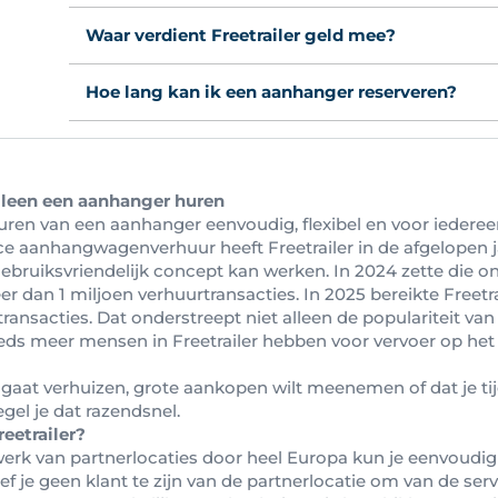
Waar verdient Freetrailer geld mee?
Hoe lang kan ik een aanhanger reserveren?
alleen een aanhanger huren
uren van een aanhanger eenvoudig, flexibel en voor iederee
ice aanhangwagenverhuur heeft Freetrailer in de afgelopen j
ebruiksvriendelijk concept kan werken. In 2024 zette die on
r dan 1 miljoen verhuurtransacties. In 2025 bereikte Freetrai
transacties. Dat onderstreept niet alleen de populariteit va
eds meer mensen in Freetrailer hebben voor vervoer op he
e gaat verhuizen, grote aankopen wilt meenemen of dat je tij
egel je dat razendsnel.
eetrailer?
werk van partnerlocaties door heel Europa kun je eenvoudi
ef je geen klant te zijn van de partnerlocatie om van de ser