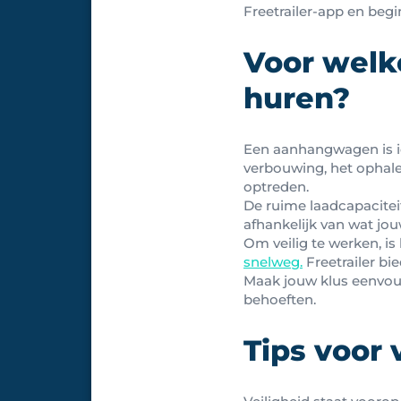
Freetrailer-app en beg
Voor welk
huren?
Een aanhangwagen is i
verbouwing, het ophale
optreden.
De ruime laadcapacitei
afhankelijk van wat jou
Om veilig te werken, is
snelweg.
Freetrailer bie
Maak jouw klus eenvoud
behoeften.
Tips voor 