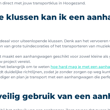
in direct met jouw transportklus in Hoogezand.
e klussen kan ik een aa
deaal voor uiteenlopende klussen. Denk aan het vervoeren
n van grote tuindecoraties of het transporteren van muzie
t maakt een aanhangwagen geschikt voor zowel kleine als 
w project vereist.
 het belangrijk om te weten
hoe hard mag je met een aanh
dt duidelijke richtlijnen, zodat je zonder zorgen op weg kunt
iger en plan je transport met een aanhangwagen die perfec
veilig gebruik van een aa