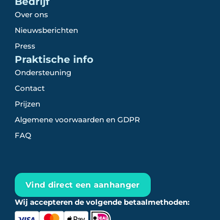
Bedrijf
Over ons
Nieuwsberichten
Press
Praktische info
Ondersteuning
Contact
Prijzen
Algemene voorwaarden en GDPR
FAQ
Vind direct een aanhanger
Wij accepteren de volgende betaalmethoden: