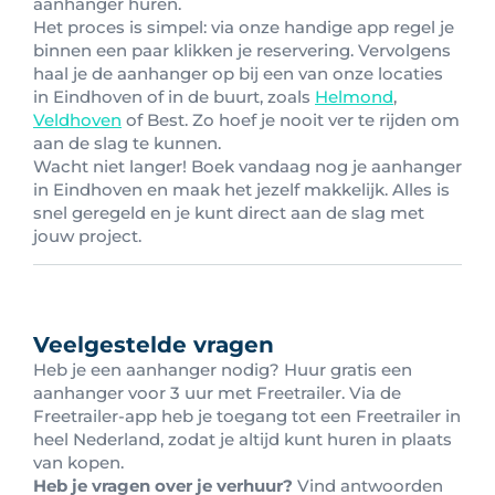
aanhanger huren.
Het proces is simpel: via onze handige app regel je
binnen een paar klikken je reservering. Vervolgens
haal je de aanhanger op bij een van onze locaties
in Eindhoven of in de buurt, zoals
Helmond
,
Veldhoven
of Best. Zo hoef je nooit ver te rijden om
aan de slag te kunnen.
Wacht niet langer! Boek vandaag nog je aanhanger
in Eindhoven en maak het jezelf makkelijk. Alles is
snel geregeld en je kunt direct aan de slag met
jouw project.
Veelgestelde vragen
Heb je een aanhanger nodig? Huur gratis een
aanhanger voor 3 uur met Freetrailer. Via de
Freetrailer-app heb je toegang tot een Freetrailer in
heel Nederland, zodat je altijd kunt huren in plaats
van kopen.
Heb je vragen over je verhuur?
Vind antwoorden