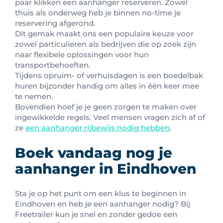
paar klikken een aanhanger reserveren. Zowel
thuis als onderweg heb je binnen no-time je
reservering afgerond.
Dit gemak maakt ons een populaire keuze voor
zowel particulieren als bedrijven die op zoek zijn
naar flexibele oplossingen voor hun
transportbehoeften.
Tijdens opruim- of verhuisdagen is een boedelbak
huren bijzonder handig om alles in één keer mee
te nemen.
Bovendien hoef je je geen zorgen te maken over
ingewikkelde regels. Veel mensen vragen zich af of
ze
een aanhanger rijbewijs nodig hebben
.
Boek vandaag nog je
aanhanger in Eindhoven
Sta je op het punt om een klus te beginnen in
Eindhoven en heb je een aanhanger nodig? Bij
Freetrailer kun je snel en zonder gedoe een