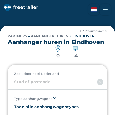
* Productnummer
PARTNERS
»
AANHANGER HUREN
»
EINDHOVEN
Aanhanger huren in Eindhoven
0
4
Zoek door heel Nederland
Type aanhangwagens