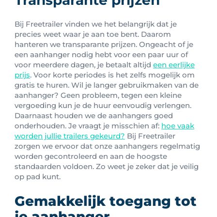
Transparante prijzen
Bij Freetrailer vinden we het belangrijk dat je
precies weet waar je aan toe bent. Daarom
hanteren we transparante prijzen. Ongeacht of je
een aanhanger nodig hebt voor een paar uur of
voor meerdere dagen, je betaalt altijd
een eerlijke
prijs
. Voor korte periodes is het zelfs mogelijk om
gratis te huren. Wil je langer gebruikmaken van de
aanhanger? Geen probleem, tegen een kleine
vergoeding kun je de huur eenvoudig verlengen.
Daarnaast houden we de aanhangers goed
onderhouden. Je vraagt je misschien af:
hoe vaak
worden jullie trailers gekeurd?
Bij Freetrailer
zorgen we ervoor dat onze aanhangers regelmatig
worden gecontroleerd en aan de hoogste
standaarden voldoen. Zo weet je zeker dat je veilig
op pad kunt.
Gemakkelijk toegang tot
je aanhanger