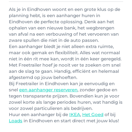
Als je in Eindhoven woont en een grote klus op de
planning hebt, is een aanhanger huren in
Eindhoven de perfecte oplossing. Denk aan het
ophalen van een nieuwe bank, het wegbrengen
van afval na een verbouwing of het vervoeren van
zware spullen die niet in de auto passen.
Een aanhanger biedt je niet alleen extra ruimte,
maar ook gemak en flexibiliteit. Alles wat normaal
niet in één rit mee kan, wordt in één keer geregeld.
Met Freetrailer hoef je nooit ver te zoeken om snel
aan de slag te gaan. Handig, efficiënt en helemaal
afgestemd op jouw behoeften.
Bij Freetrailer in Eindhoven kan je eenvoudig en
snel
een aanhanger reserveren
, zonder gedoe en
tegen transparante prijzen. Bovendien kun je voor
zowel korte als lange periodes huren, wat handig is
voor zowel particulieren als bedrijven.
Huur een aanhanger bij de
IKEA
,
Het Goed
of bij
Loads
in Eindhoven en start direct met jouw klus!