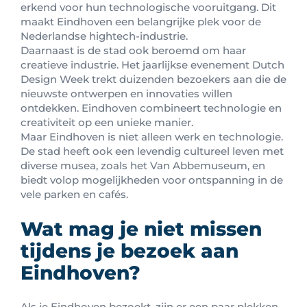
erkend voor hun technologische vooruitgang. Dit
maakt Eindhoven een belangrijke plek voor de
Nederlandse hightech-industrie.
Daarnaast is de stad ook beroemd om haar
creatieve industrie. Het jaarlijkse evenement Dutch
Design Week trekt duizenden bezoekers aan die de
nieuwste ontwerpen en innovaties willen
ontdekken. Eindhoven combineert technologie en
creativiteit op een unieke manier.
Maar Eindhoven is niet alleen werk en technologie.
De stad heeft ook een levendig cultureel leven met
diverse musea, zoals het Van Abbemuseum, en
biedt volop mogelijkheden voor ontspanning in de
vele parken en cafés.
Wat mag je niet missen
tijdens je bezoek aan
Eindhoven?
Als je Eindhoven bezoekt, zijn er een paar plekken