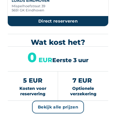
LOADS EINDHOVEN
Mispelhoefstraat 39
5651 GK Eindhoven
Direct reserveren
Wat kost het?
0
EUR
Eerste 3 uur
5 EUR
7 EUR
Kosten voor
Optionele
reservering
verzekering
Bekijk alle prijzen