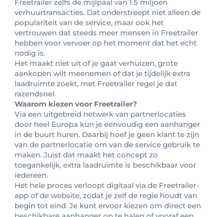
Freetrailer zelfs de mijlpaal van 1.5 miljoen
verhuurtransacties. Dat onderstreept niet alleen de
populariteit van de service, maar ook het
vertrouwen dat steeds meer mensen in Freetrailer
hebben voor vervoer op het moment dat het echt
nodig is.
Het maakt niet uit of je gaat verhuizen, grote
aankopen wilt meenemen of dat je tijdelijk extra
laadruimte zoekt, met Freetrailer regel je dat
razendsnel.
Waarom kiezen voor Freetrailer?
Via een uitgebreid netwerk van partnerlocaties
door heel Europa kun je eenvoudig een aanhanger
in de buurt huren. Daarbij hoef je geen klant te zijn
van de partnerlocatie om van de service gebruik te
maken. Juist dat maakt het concept zo
toegankelijk, extra laadruimte is beschikbaar voor
iedereen.
Het hele proces verloopt digitaal via de Freetrailer-
app of de website, zodat je zelf de regie houdt van
begin tot eind. Je kunt ervoor kiezen om direct een
beschikbare aanhanger op te halen of vooraf een