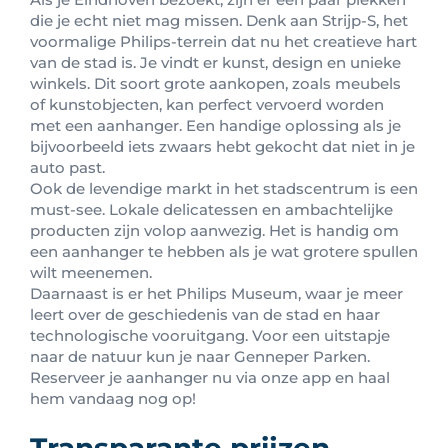
die je echt niet mag missen. Denk aan Strijp-S, het
voormalige Philips-terrein dat nu het creatieve hart
van de stad is. Je vindt er kunst, design en unieke
winkels. Dit soort grote aankopen, zoals meubels
of kunstobjecten, kan perfect vervoerd worden
met een aanhanger. Een handige oplossing als je
bijvoorbeeld iets zwaars hebt gekocht dat niet in je
auto past.
Ook de levendige markt in het stadscentrum is een
must-see. Lokale delicatessen en ambachtelijke
producten zijn volop aanwezig. Het is handig om
een aanhanger te hebben als je wat grotere spullen
wilt meenemen.
Daarnaast is er het Philips Museum, waar je meer
leert over de geschiedenis van de stad en haar
technologische vooruitgang. Voor een uitstapje
naar de natuur kun je naar Genneper Parken.
Reserveer je aanhanger nu via onze app en haal
hem vandaag nog op!