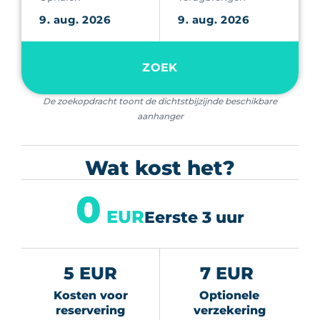
ZOEK
De zoekopdracht toont de dichtstbijzijnde beschikbare
aanhanger
Wat kost het?
0
EUR
Eerste 3 uur
5 EUR
7 EUR
Kosten voor
Optionele
reservering
verzekering