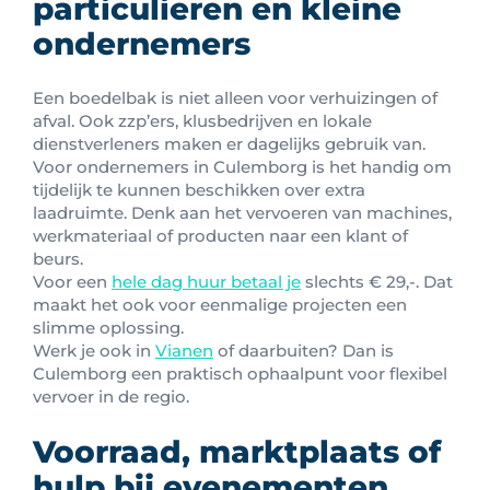
particulieren en kleine
ondernemers
Een boedelbak is niet alleen voor verhuizingen of
afval. Ook zzp’ers, klusbedrijven en lokale
dienstverleners maken er dagelijks gebruik van.
Voor ondernemers in Culemborg is het handig om
tijdelijk te kunnen beschikken over extra
laadruimte. Denk aan het vervoeren van machines,
werkmateriaal of producten naar een klant of
beurs.
Voor een
hele dag huur betaal je
slechts € 29,-. Dat
maakt het ook voor eenmalige projecten een
slimme oplossing.
Werk je ook in
Vianen
of daarbuiten? Dan is
Culemborg een praktisch ophaalpunt voor flexibel
vervoer in de regio.
Voorraad, marktplaats of
hulp bij evenementen