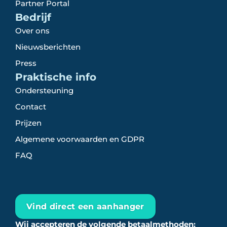
Partner Portal
Bedrijf
Over ons
Nieuwsberichten
Press
Praktische info
Ondersteuning
Contact
Prijzen
Algemene voorwaarden en GDPR
FAQ
Vind direct een aanhanger
Wij accepteren de volgende betaalmethoden: