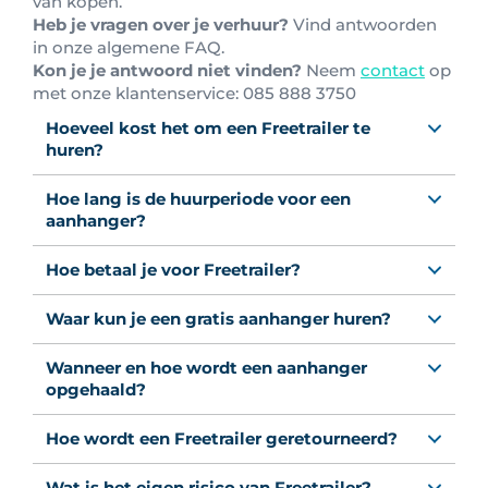
van kopen.
Heb je vragen over je verhuur?
Vind antwoorden
in onze algemene FAQ.
Kon je je antwoord niet vinden?
Neem
contact
op
met onze klantenservice: 0
85 888 3750
Hoeveel kost het om een Freetrailer te
huren?
Hoe lang is de huurperiode voor een
aanhanger?
Hoe betaal je voor Freetrailer?
Waar kun je een gratis aanhanger huren?
Wanneer en hoe wordt een aanhanger
opgehaald?
Hoe wordt een Freetrailer geretourneerd?
Wat is het eigen risico van Freetrailer?