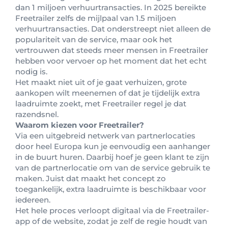
dan 1 miljoen verhuurtransacties. In 2025 bereikte
Freetrailer zelfs de mijlpaal van 1.5 miljoen
verhuurtransacties. Dat onderstreept niet alleen de
populariteit van de service, maar ook het
vertrouwen dat steeds meer mensen in Freetrailer
hebben voor vervoer op het moment dat het echt
nodig is.
Het maakt niet uit of je gaat verhuizen, grote
aankopen wilt meenemen of dat je tijdelijk extra
laadruimte zoekt, met Freetrailer regel je dat
razendsnel.
Waarom kiezen voor Freetrailer?
Via een uitgebreid netwerk van partnerlocaties
door heel Europa kun je eenvoudig een aanhanger
in de buurt huren. Daarbij hoef je geen klant te zijn
van de partnerlocatie om van de service gebruik te
maken. Juist dat maakt het concept zo
toegankelijk, extra laadruimte is beschikbaar voor
iedereen.
Het hele proces verloopt digitaal via de Freetrailer-
app of de website, zodat je zelf de regie houdt van