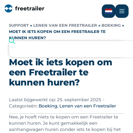
SUPPORT
»
LENEN VAN EEN FREETRAILER
»
BOEKING
»
MOET IK IETS KOPEN OM EEN FREETRAILER TE
KUNNEN HUREN?
Moet ik iets kopen om
een Freetrailer te
kunnen huren?
Laatst bijgewerkt op: 25. september 2025
Categorieën:
Boeking
,
Lenen van een Freetrailer
Nee, je hoeft niets te kopen om een Freetrailer te
kunnen huren. Je kunt gemakkelijk een
aanhangwagen huren zonder iets te kopen bij het